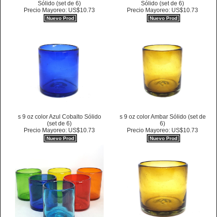
Sólido (set de 6)
Sólido (set de 6)
Precio Mayoreo: US$10.73
Precio Mayoreo: US$10.73
Nuevo Prod
Nuevo Prod
s 9 oz color Azul Cobalto Sólido
s 9 oz color Ambar Sólido (set de
(set de 6)
6)
Precio Mayoreo: US$10.73
Precio Mayoreo: US$10.73
Nuevo Prod
Nuevo Prod