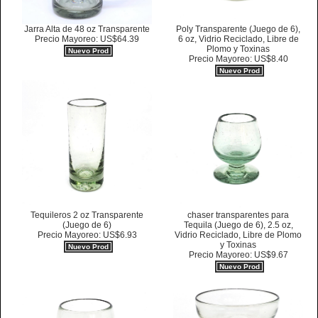
Jarra Alta de 48 oz Transparente
Poly Transparente (Juego de 6),
Precio Mayoreo: US$64.39
6 oz, Vidrio Reciclado, Libre de
Plomo y Toxinas
Nuevo Prod
Precio Mayoreo: US$8.40
Nuevo Prod
Tequileros 2 oz Transparente
chaser transparentes para
(Juego de 6)
Tequila (Juego de 6), 2.5 oz,
Precio Mayoreo: US$6.93
Vidrio Reciclado, Libre de Plomo
y Toxinas
Nuevo Prod
Precio Mayoreo: US$9.67
Nuevo Prod