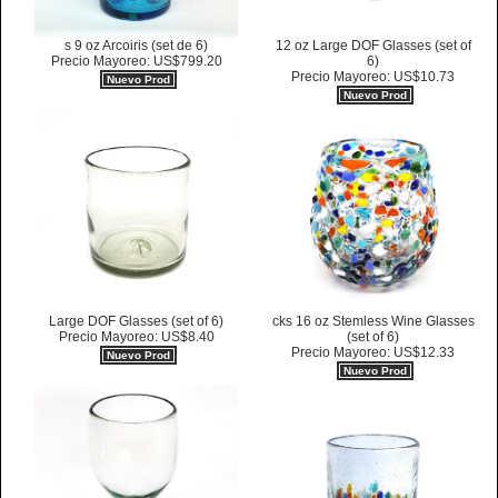
s 9 oz Arcoiris (set de 6)
12 oz Large DOF Glasses (set of
Precio Mayoreo: US$799.20
6)
Precio Mayoreo: US$10.73
Nuevo Prod
Nuevo Prod
Large DOF Glasses (set of 6)
cks 16 oz Stemless Wine Glasses
Precio Mayoreo: US$8.40
(set of 6)
Precio Mayoreo: US$12.33
Nuevo Prod
Nuevo Prod