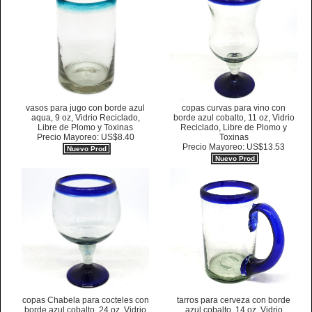
vasos para jugo con borde azul
copas curvas para vino con
aqua, 9 oz, Vidrio Reciclado,
borde azul cobalto, 11 oz, Vidrio
Libre de Plomo y Toxinas
Reciclado, Libre de Plomo y
Precio Mayoreo: US$8.40
Toxinas
Precio Mayoreo: US$13.53
Nuevo Prod
Nuevo Prod
copas Chabela para cocteles con
tarros para cerveza con borde
borde azul cobalto, 24 oz, Vidrio
azul cobalto, 14 oz, Vidrio