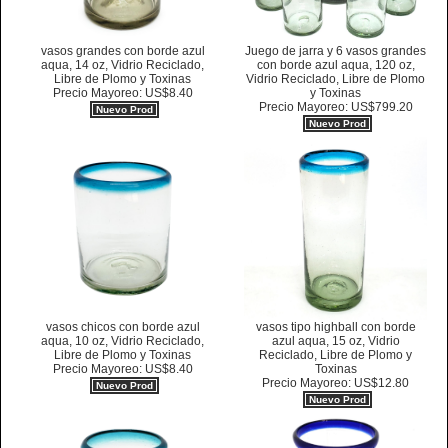
vasos grandes con borde azul
Juego de jarra y 6 vasos grandes
aqua, 14 oz, Vidrio Reciclado,
con borde azul aqua, 120 oz,
Libre de Plomo y Toxinas
Vidrio Reciclado, Libre de Plomo
Precio Mayoreo: US$8.40
y Toxinas
Precio Mayoreo: US$799.20
Nuevo Prod
Nuevo Prod
vasos chicos con borde azul
vasos tipo highball con borde
aqua, 10 oz, Vidrio Reciclado,
azul aqua, 15 oz, Vidrio
Libre de Plomo y Toxinas
Reciclado, Libre de Plomo y
Precio Mayoreo: US$8.40
Toxinas
Precio Mayoreo: US$12.80
Nuevo Prod
Nuevo Prod