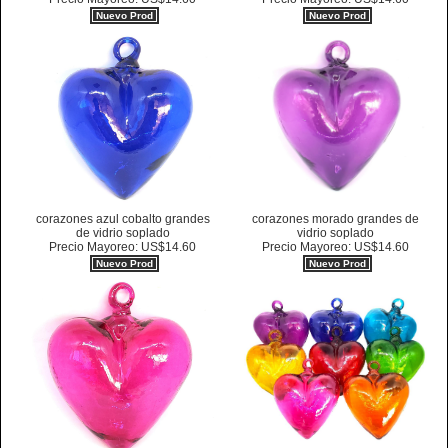
Nuevo Prod
Nuevo Prod
corazones azul cobalto grandes
corazones morado grandes de
de vidrio soplado
vidrio soplado
Precio Mayoreo: US$14.60
Precio Mayoreo: US$14.60
Nuevo Prod
Nuevo Prod