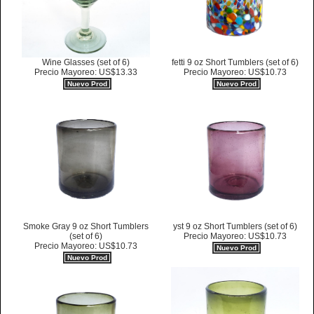
Wine Glasses (set of 6)
fetti 9 oz Short Tumblers (set of 6)
Precio Mayoreo: US$13.33
Precio Mayoreo: US$10.73
Nuevo Prod
Nuevo Prod
Smoke Gray 9 oz Short Tumblers
yst 9 oz Short Tumblers (set of 6)
(set of 6)
Precio Mayoreo: US$10.73
Precio Mayoreo: US$10.73
Nuevo Prod
Nuevo Prod