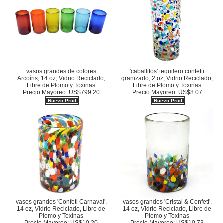
vasos grandes de colores
'caballitos' tequilero confetti
Arcoíris, 14 oz, Vidrio Reciclado,
granizado, 2 oz, Vidrio Reciclado,
Libre de Plomo y Toxinas
Libre de Plomo y Toxinas
Precio Mayoreo: US$799.20
Precio Mayoreo: US$8.07
Nuevo Prod
Nuevo Prod
vasos grandes 'Confeti Carnaval',
vasos grandes 'Cristal & Confeti',
14 oz, Vidrio Reciclado, Libre de
14 oz, Vidrio Reciclado, Libre de
Plomo y Toxinas
Plomo y Toxinas
Precio Mayoreo: US$10.20
Precio Mayoreo: US$10.73