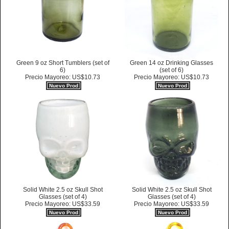
Green 9 oz Short Tumblers (set of
Green 14 oz Drinking Glasses
6)
(set of 6)
Precio Mayoreo: US$10.73
Precio Mayoreo: US$10.73
Nuevo Prod
Nuevo Prod
Solid White 2.5 oz Skull Shot
Solid White 2.5 oz Skull Shot
Glasses (set of 4)
Glasses (set of 4)
Precio Mayoreo: US$33.59
Precio Mayoreo: US$33.59
Nuevo Prod
Nuevo Prod