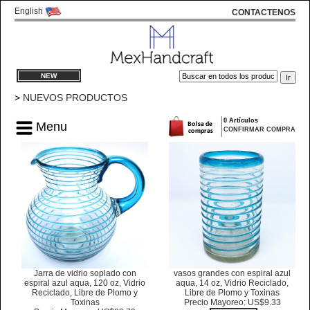
English
CONTACTENOS
NEW
>
NUEVOS PRODUCTOS
0 Artículos
Menu
CONFIRMAR COMPRA
Jarra de vidrio soplado con
vasos grandes con espiral azul
espiral azul aqua, 120 oz, Vidrio
aqua, 14 oz, Vidrio Reciclado,
Reciclado, Libre de Plomo y
Libre de Plomo y Toxinas
Toxinas
Precio Mayoreo: US$9.33