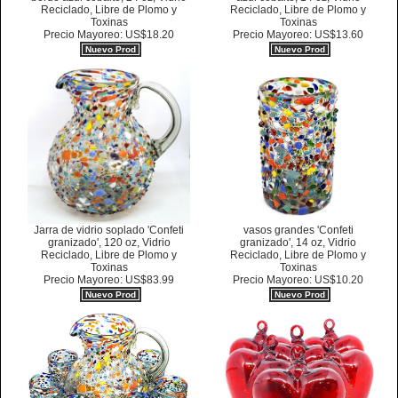
Reciclado, Libre de Plomo y
Reciclado, Libre de Plomo y
Toxinas
Toxinas
Precio Mayoreo: US$18.20
Precio Mayoreo: US$13.60
Nuevo Prod
Nuevo Prod
Jarra de vidrio soplado 'Confeti
vasos grandes 'Confeti
granizado', 120 oz, Vidrio
granizado', 14 oz, Vidrio
Reciclado, Libre de Plomo y
Reciclado, Libre de Plomo y
Toxinas
Toxinas
Precio Mayoreo: US$83.99
Precio Mayoreo: US$10.20
Nuevo Prod
Nuevo Prod