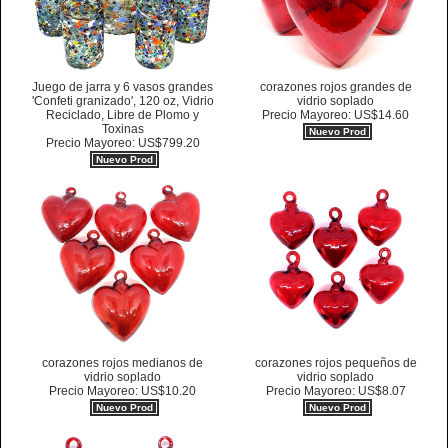
Juego de jarra y 6 vasos grandes
corazones rojos grandes de
'Confeti granizado', 120 oz, Vidrio
vidrio soplado
Reciclado, Libre de Plomo y
Precio Mayoreo: US$14.60
Toxinas
Nuevo Prod
Precio Mayoreo: US$799.20
Nuevo Prod
corazones rojos medianos de
corazones rojos pequeños de
vidrio soplado
vidrio soplado
Precio Mayoreo: US$10.20
Precio Mayoreo: US$8.07
Nuevo Prod
Nuevo Prod