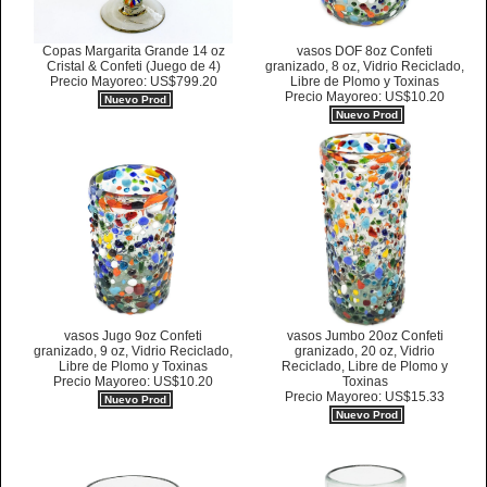
Copas Margarita Grande 14 oz
vasos DOF 8oz Confeti
Cristal & Confeti (Juego de 4)
granizado, 8 oz, Vidrio Reciclado,
Precio Mayoreo: US$799.20
Libre de Plomo y Toxinas
Precio Mayoreo: US$10.20
Nuevo Prod
Nuevo Prod
vasos Jugo 9oz Confeti
vasos Jumbo 20oz Confeti
granizado, 9 oz, Vidrio Reciclado,
granizado, 20 oz, Vidrio
Libre de Plomo y Toxinas
Reciclado, Libre de Plomo y
Precio Mayoreo: US$10.20
Toxinas
Precio Mayoreo: US$15.33
Nuevo Prod
Nuevo Prod