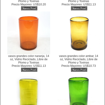
Plomo y Toxinas
Plomo y Toxinas
Precio Mayoreo: US$10.20
Precio Mayoreo: US$11.13
Nuevo Prod
Nuevo Prod
vasos grandes color naranja, 14
vasos grandes color ambar, 14
oz, Vidrio Reciclado, Libre de
oz, Vidrio Reciclado, Libre de
Plomo y Toxinas
Plomo y Toxinas
Precio Mayoreo: US$11.13
Precio Mayoreo: US$10.73
Nuevo Prod
Nuevo Prod