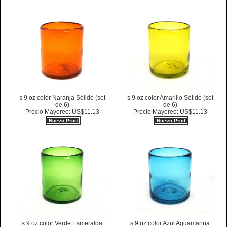
s 9 oz color Naranja Sólido (set
s 9 oz color Amarillo Sólido (set
de 6)
de 6)
Precio Mayoreo: US$11.13
Precio Mayoreo: US$11.13
Nuevo Prod
Nuevo Prod
s 9 oz color Verde Esmeralda
s 9 oz color Azul Aguamarina