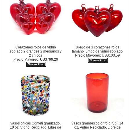
Corazones rojos de vidrio
Juego de 3 corazones rojos
soplado 2 grandes 2 medianos y
tamaño jumbo de vidrio soplado
2 chicos
Precio Mayoreo: US$103.59
Precio Mayoreo: US$799.20
Nuevo Prod
Nuevo Prod
vasos chicos Confeti granizado,
vasos grandes color rojo rubí, 14
10 oz, Vidrio Reciclado, Libre de
oz, Vidrio Reciclado, Libre de