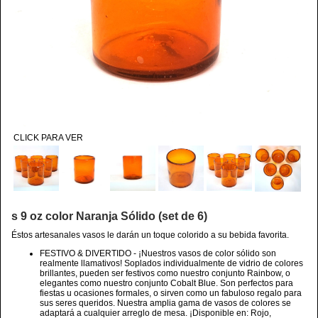
CLICK PARA VER
s 9 oz color Naranja Sólido (set de 6)
Éstos artesanales vasos le darán un toque colorido a su bebida favorita.
FESTIVO & DIVERTIDO - ¡Nuestros vasos de color sólido son
realmente llamativos! Soplados individualmente de vidrio de colores
brillantes, pueden ser festivos como nuestro conjunto Rainbow, o
elegantes como nuestro conjunto Cobalt Blue. Son perfectos para
fiestas u ocasiones formales, o sirven como un fabuloso regalo para
sus seres queridos. Nuestra amplia gama de vasos de colores se
adaptará a cualquier arreglo de mesa. ¡Disponible en: Rojo,