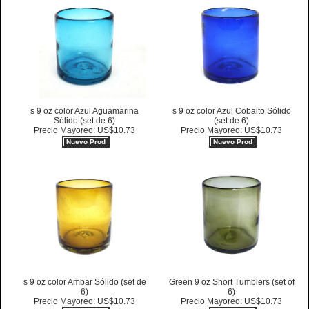
s 9 oz color Azul Aguamarina
s 9 oz color Azul Cobalto Sólido
Sólido (set de 6)
(set de 6)
Precio Mayoreo: US$10.73
Precio Mayoreo: US$10.73
Nuevo Prod
Nuevo Prod
s 9 oz color Ambar Sólido (set de
Green 9 oz Short Tumblers (set of
6)
6)
Precio Mayoreo: US$10.73
Precio Mayoreo: US$10.73