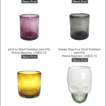
Nuevo Prod
Nuevo Prod
yst 9 oz Short Tumblers (set of 6)
Smoke Gray 9 oz Short Tumblers
Precio Mayoreo: US$10.73
(set of 6)
Precio Mayoreo: US$10.73
Nuevo Prod
Nuevo Prod