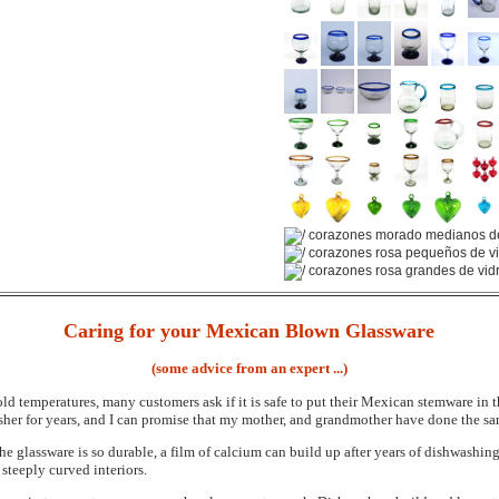
Caring for your Mexican Blown Glassware
(some advice from an expert ...)
ld temperatures, many customers ask if it is safe to put their Mexican stemware in 
er for years, and I can promise that my mother, and grandmother have done the sa
 the glassware is so durable, a film of calcium can build up after years of dishwas
r steeply curved interiors.