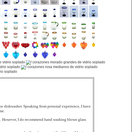
the dishwasher. Speaking from personal experience, I have
me.
hing. However, I do recommend hand washing blown glass