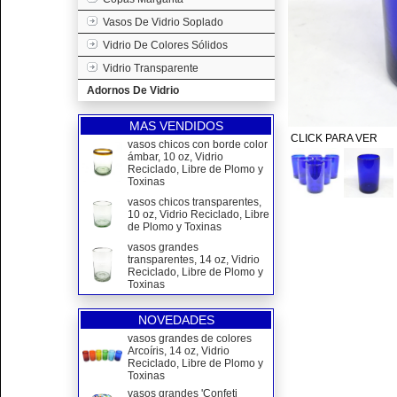
Vasos De Vidrio Soplado
Vidrio De Colores Sólidos
Vidrio Transparente
Adornos De Vidrio
MAS VENDIDOS
CLICK PARA VER
vasos chicos con borde color
ámbar, 10 oz, Vidrio
Reciclado, Libre de Plomo y
Toxinas
vasos chicos transparentes,
10 oz, Vidrio Reciclado, Libre
de Plomo y Toxinas
vasos grandes
transparentes, 14 oz, Vidrio
Reciclado, Libre de Plomo y
Toxinas
NOVEDADES
vasos grandes de colores
Arcoíris, 14 oz, Vidrio
Reciclado, Libre de Plomo y
Toxinas
vasos grandes 'Confeti