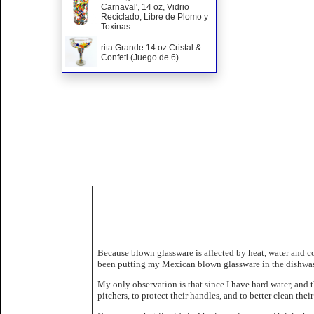
Carnaval', 14 oz, Vidrio
Reciclado, Libre de Plomo y
Toxinas
rita Grande 14 oz Cristal &
Confeti (Juego de 6)
Because blown glassware is affected by heat, water and co
been putting my Mexican blown glassware in the dishwash
My only observation is that since I have hard water, and
pitchers, to protect their handles, and to better clean thei