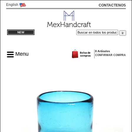
English
CONTACTENOS
NEW
0 Artículos
Menu
CONFIRMAR COMPRA