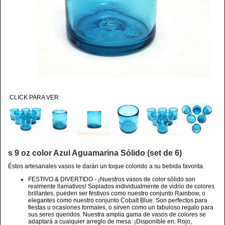
CLICK PARA VER
s 9 oz color Azul Aguamarina Sólido (set de 6)
Éstos artesanales vasos le darán un toque colorido a su bebida favorita.
FESTIVO & DIVERTIDO - ¡Nuestros vasos de color sólido son
realmente llamativos! Soplados individualmente de vidrio de colores
brillantes, pueden ser festivos como nuestro conjunto Rainbow, o
elegantes como nuestro conjunto Cobalt Blue. Son perfectos para
fiestas u ocasiones formales, o sirven como un fabuloso regalo para
sus seres queridos. Nuestra amplia gama de vasos de colores se
adaptará a cualquier arreglo de mesa. ¡Disponible en: Rojo,