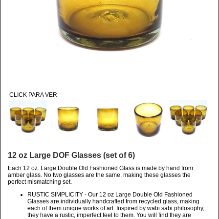
CLICK PARA VER
12 oz Large DOF Glasses (set of 6)
Each 12 oz. Large Double Old Fashioned Glass is made by hand from
amber glass. No two glasses are the same, making these glasses the
perfect mismatching set.
RUSTIC SIMPLICITY - Our 12 oz Large Double Old Fashioned
Glasses are individually handcrafted from recycled glass, making
each of them unique works of art. Inspired by wabi sabi philosophy,
they have a rustic, imperfect feel to them. You will find they are