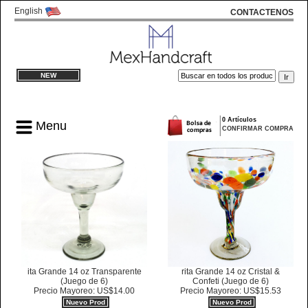
English
CONTACTENOS
NEW
0 Artículos
Menu
CONFIRMAR COMPRA
rita Grande 14 oz Cristal &
ita Grande 14 oz Transparente
Confeti (Juego de 6)
(Juego de 6)
Precio Mayoreo: US$15.53
Precio Mayoreo: US$14.00
Nuevo Prod
Nuevo Prod