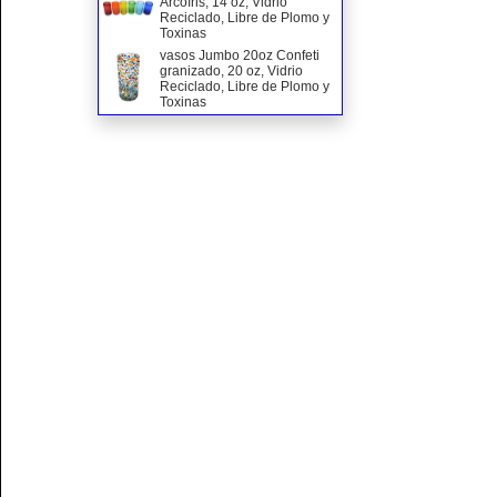
Arcoíris, 14 oz, Vidrio
Reciclado, Libre de Plomo y
Toxinas
vasos Jumbo 20oz Confeti
granizado, 20 oz, Vidrio
Reciclado, Libre de Plomo y
Toxinas