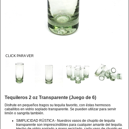
CLICK PARA VER
Tequileros 2 oz Transparente (Juego de 6)
Disfrute en pequeños tragos su tequila favorito, con éstas hermosos
caballitos en vidrio soplado transparente. Se pueden utilizar para servir
limón o sangrita también.
SIMPLICIDAD RÚSTICA - Nuestros vasos de chupito de tequila
transparente son imprescindibles para cualquier amante del tequila.
Hecho de vidrio soplado a mano reciclado, cada vaso de chupito es